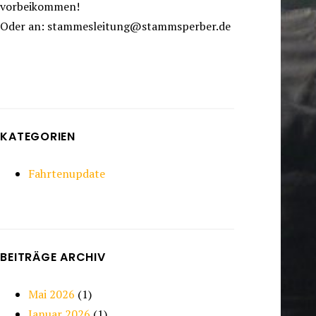
vorbeikommen!
Oder an: stammesleitung@stammsperber.de
KATEGORIEN
Fahrtenupdate
BEITRÄGE ARCHIV
Mai 2026
(1)
Januar 2026
(1)