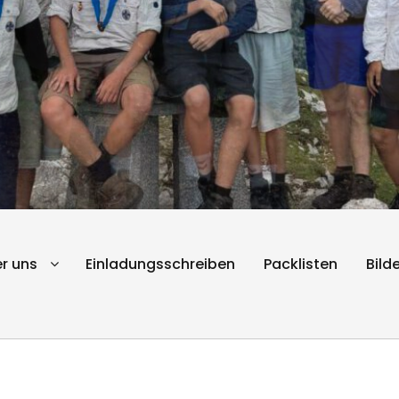
r uns
Einladungsschreiben
Packlisten
Bilde