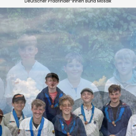
Deutscher Pfadfinder*innen Bund Mosaik