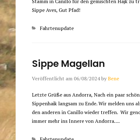
Stamm in Canillo für den gemischten Hajk zu tr
Sippe Aves, Gut Pfad!
Kategorien
Fahrtenupdate
Sippe Magellan
Veröffentlicht am
06/08/2024
by
Bene
Letzte Grüße aus Andorra, Nach ein paar schö
Sippenhaik langsam zu Ende. Wir melden uns als
den anderen in Canillo wieder treffen. Wir ge
immer mehr ins Innere von Andorra….
Kategorien
Fahrtenupdate