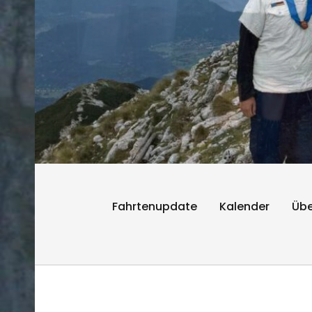
Fahrtenupdate
Kalender
Übe