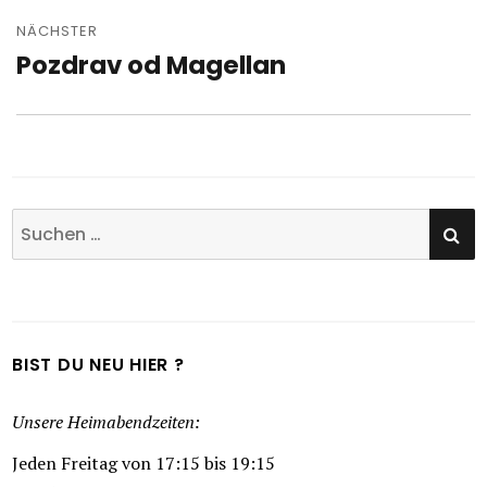
NÄCHSTER
Pozdrav od Magellan
Nächster
Beitrag:
SU
Suchen
nach:
BIST DU NEU HIER ?
Unsere Heimabendzeiten:
Jeden Freitag von 17:15 bis 19:15